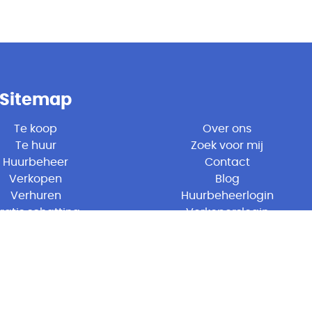
Sitemap
Te koop
Over ons
Te huur
Zoek voor mij
Huurbeheer
Contact
Verkopen
Blog
Verhuren
Huurbeheerlogin
ratis schatting
Verkoperslogin