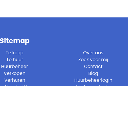
Sitemap
Te koop
Over ons
Te huur
Zoek voor mij
Huurbeheer
Contact
Verkopen
Blog
Verhuren
Huurbeheerlogin
ratis schatting
Verkoperslogin