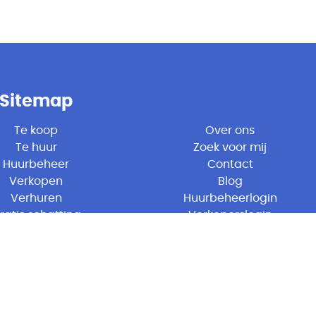
Sitemap
Te koop
Over ons
Te huur
Zoek voor mij
Huurbeheer
Contact
Verkopen
Blog
Verhuren
Huurbeheerlogin
ratis schatting
Verkoperslogin